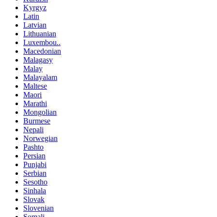
Kyrgyz
Latin
Latvian
Lithuanian
Luxembou..
Macedonian
Malagasy
Malay
Malayalam
Maltese
Maori
Marathi
Mongolian
Burmese
Nepali
Norwegian
Pashto
Persian
Punjabi
Serbian
Sesotho
Sinhala
Slovak
Slovenian
Somali