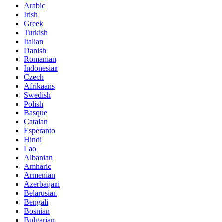
Arabic
Irish
Greek
Turkish
Italian
Danish
Romanian
Indonesian
Czech
Afrikaans
Swedish
Polish
Basque
Catalan
Esperanto
Hindi
Lao
Albanian
Amharic
Armenian
Azerbaijani
Belarusian
Bengali
Bosnian
Bulgarian