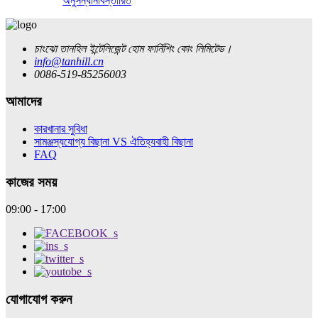
অনুসন্ধান
বিস্তারিত
চাংঝো তানহিল ইন্টেলিজেন্ট হোম ফার্নিশিং কোং লিমিটেড।
info@tanhill.cn
0086-519-85256003
আমাদের
কারখানার সুবিধা
সামঞ্জস্যযোগ্য বিছানা VS ঐতিহ্যবাহী বিছানা
FAQ
কাজের সময়
09:00 - 17:00
যোগাযোগ করুন