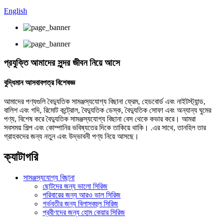
English
প্রযুক্তি আমাদের সুন্দর জীবন নিয়ে আসে
বুদ্ধিমান আসবাবপত্র বিশেষজ্ঞ
আমাদের পণ্যগুলি বৈদ্যুতিক সামঞ্জস্যযোগ্য বিছানা ফ্রেম, হেডবোর্ড এবং নাইটস্ট্যান্ড,
বালিশ এবং গদি, রিমোট কন্ট্রোল, বৈদ্যুতিক ডেস্ক, বৈদ্যুতিক সোফা এবং অন্যান্য ঘুমের
পণ্য, বিশেষ করে বৈদ্যুতিক সামঞ্জস্যযোগ্য বিছানা বেস থেকে কভার করে। আমরা
সবসময় শিল্প এবং কোম্পানির ভবিষ্যতের দিকে তাকিয়ে থাকি। .এর সাথে, তানহিল তার
গ্রাহকদের জন্য নতুন এবং উদ্ভাবনী পণ্য নিয়ে আসছে।
ক্যাটাগরি
সামঞ্জস্যযোগ্য বিছানা
ছোটদের জন্য ভালো সিরিজ
পরিবারের জন্য আরও ভাল সিরিজ
গর্ভবতীর জন্য বিলাসবহুল সিরিজ
প্রবীণদের জন্য হোম কেয়ার সিরিজ