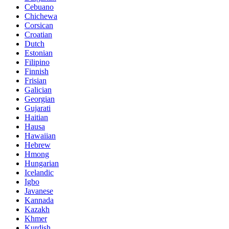
Cebuano
Chichewa
Corsican
Croatian
Dutch
Estonian
Filipino
Finnish
Frisian
Galician
Georgian
Gujarati
Haitian
Hausa
Hawaiian
Hebrew
Hmong
Hungarian
Icelandic
Igbo
Javanese
Kannada
Kazakh
Khmer
Kurdish