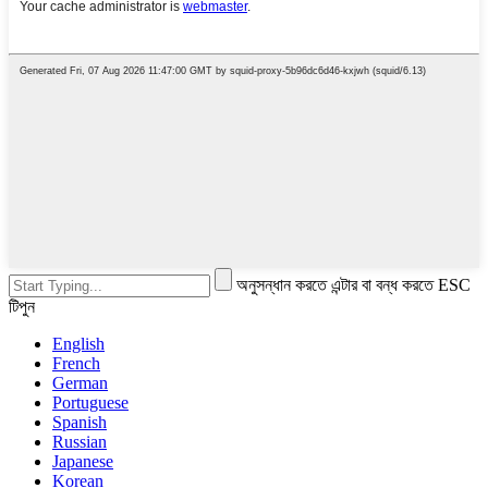
অনুসন্ধান করতে এন্টার বা বন্ধ করতে ESC
টিপুন
English
French
German
Portuguese
Spanish
Russian
Japanese
Korean